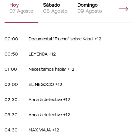
Hoy
Sábado
Domingo
Lunes
07 Agosto
08 Agosto
09 Agosto
10 Agosto
00:00
Documental "Trueno" sobre Kabul +12
00:50
LEYENDA +12
01:00
Necesitamos hablar +12
02:00
EL NEGOCIO +12
02:30
Anna la detective +12
03:30
Anna la detective +12
04:30
MAX VIAJA +12