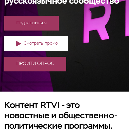
русскоязычное сообщество
Подключиться
Смотреть промо
ПРОЙТИ ОПРОС
Контент RTVI - это
новостные и общественно-
политические программы.