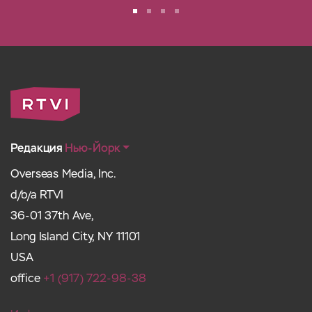
Редакция
Нью-Йорк
Overseas Media, Inc.
d/b/a RTVI
36-01 37th Ave,
Long Island City, NY 11101
USA
office
+1 (917) 722-98-38